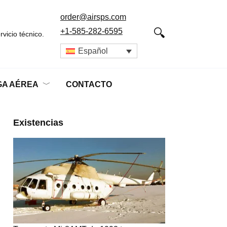
order@airsps.com
+1-585-282-6595
vicio técnico.
Español
A AÉREA
CONTACTO
Existencias