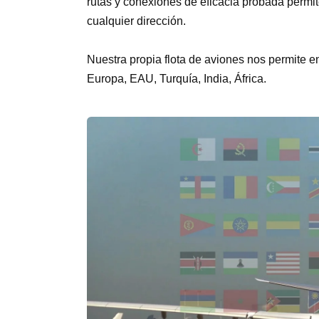
rutas y conexiones de eficacia probada permit
cualquier dirección.
Nuestra propia flota de aviones nos permite e
Europa, EAU, Turquía, India, África.