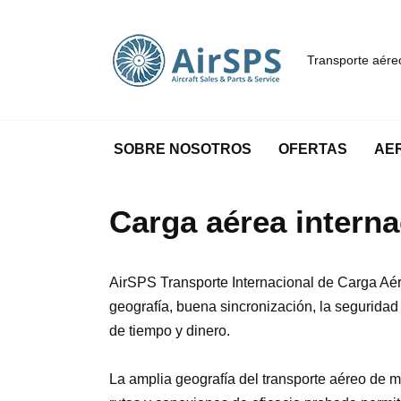
Ir
al
contenido
Transporte aéreo
SOBRE NOSOTROS
OFERTAS
AE
Carga aérea intern
AirSPS Transporte Internacional de Carga Aér
geografía, buena sincronización, la seguridad 
de tiempo y dinero.
La amplia geografía del transporte aéreo de 