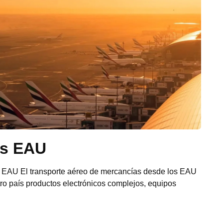
os EAU
os EAU El transporte aéreo de mercancías desde los EAU
tro país productos electrónicos complejos, equipos