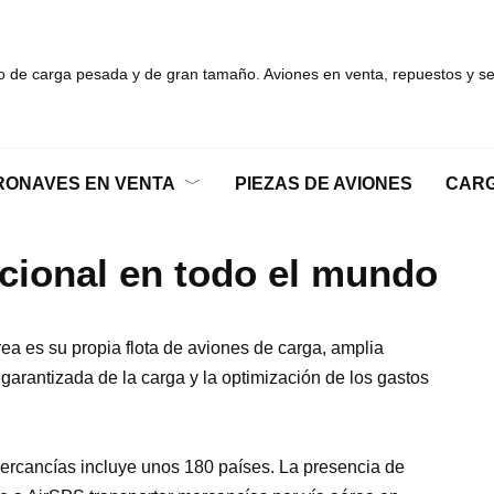
 de carga pesada y de gran tamaño. Aviones en venta, repuestos y ser
RONAVES EN VENTA
PIEZAS DE AVIONES
CARG
acional en todo el mundo
ea es su propia flota de aviones de carga, amplia
garantizada de la carga y la optimización de los gastos
mercancías incluye unos 180 países. La presencia de