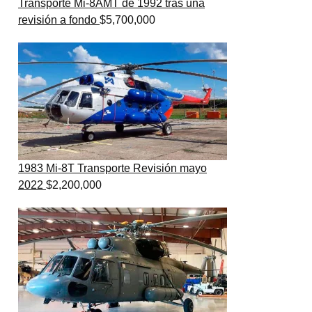
Transporte Mi-8AMT de 1992 tras una
revisión a fondo
$
5,700,000
1983 Mi-8T Transporte Revisión mayo
2022
$
2,200,000