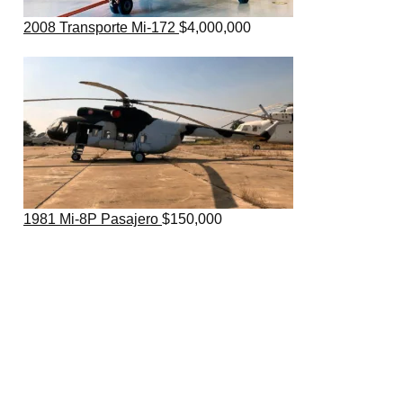
2008 Transporte Mi-172
$
4,000,000
1981 Mi-8P Pasajero
$
150,000