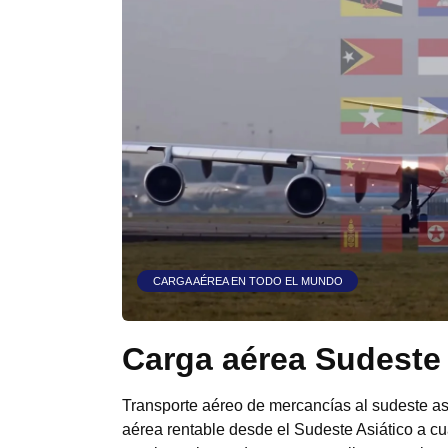
CARGA AÉREA EN TODO EL MUNDO
Carga aérea Sudeste 
Transporte aéreo de mercancías al sudeste as
aérea rentable desde el Sudeste Asiático a c