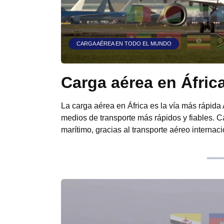
CARGA AÉREA EN TODO EL MUNDO
Carga aérea en Áfric
La carga aérea en África es la vía más rápida
medios de transporte más rápidos y fiables. 
marítimo, gracias al transporte aéreo internac