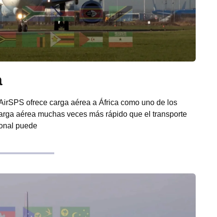
a
 AirSPS ofrece carga aérea a África como uno de los
Carga aérea muchas veces más rápido que el transporte
ional puede