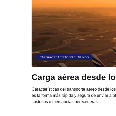
CARGA AÉREA EN TODO EL MUNDO
Carga aérea desde l
Características del transporte aéreo desde l
es la forma más rápida y segura de enviar a o
costosos o mercancías perecederas.