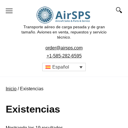
Ir
al
contenido
Transporte aéreo de carga pesada y de gran
tamaño. Aviones en venta, repuestos y servicio
técnico.
order@airsps.com
+1-585-282-6595
Español
Inicio
/ Existencias
Existencias
Mostrando los 19 resultados