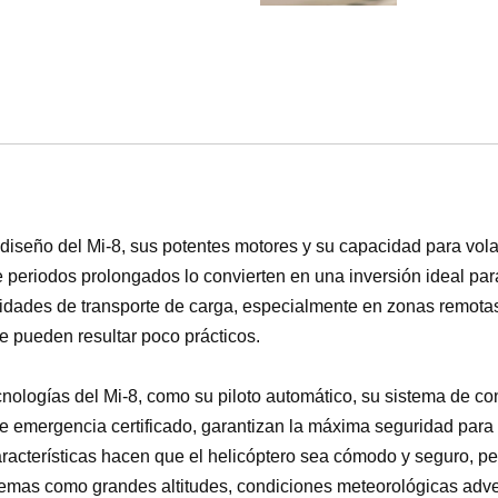
diseño del Mi-8, sus potentes motores y su capacidad para volar
 periodos prolongados lo convierten en una inversión ideal pa
vidades de transporte de carga, especialmente en zonas remota
e pueden resultar poco prácticos.
ologías del Mi-8, como su piloto automático, su sistema de cont
e emergencia certificado, garantizan la máxima seguridad para 
características hacen que el helicóptero sea cómodo y seguro, p
remas como grandes altitudes, condiciones meteorológicas adv