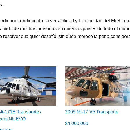
s.
ordinario rendimiento, la versatilidad y la fiabilidad del Mi-8 lo 
 la vida de muchas personas en diversos países de todo el mun
 resolver cualquier desafío, sin duda merece la pena considerar
i-171E Transporte /
2005 Mi-17 V5 Transporte
eros NUEVO
$
4,000,000