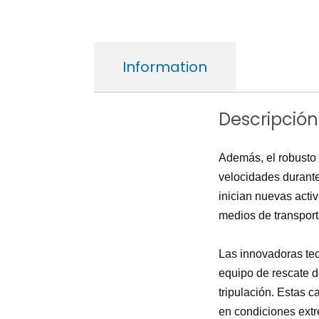
Information
Descripción
Además, el robusto 
velocidades durante
inician nuevas acti
medios de transport
Las innovadoras tecn
equipo de rescate d
tripulación. Estas 
en condiciones ext