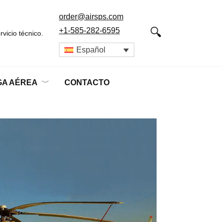
order@airsps.com
+1-585-282-6595
vicio técnico.
Español
A AÉREA
CONTACTO