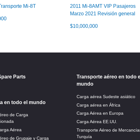
ransporte Mi-8T
2011 Mi-8AMT VIP Pasajeros
Marzo 2021 Revisión general
000
$
10,000,000
Spare Parts
Transporte aéreo en todo e
mundo
Carga aérea Sudeste asiático
a en todo el mundo
Carga aérea en África
Carga Aérea en Europa
Aéreo de Carga
ionada
Carga Aérea EE.UU.
arga Aérea
Transporte Aéreo de Mercancía
Turquía
éreo de Grupaje y Carga