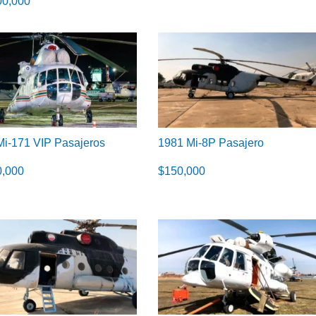
00,000
Mi-171 VIP Pasajeros
1981 Mi-8P Pasajero
0,000
$
150,000