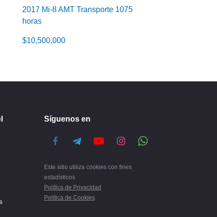
2017 Mi-8 AMT Transporte 1075
horas
$
10,500,000
l
Síguenos en
Este sitio utiliza cookies con fines
estadísticos
Política de Privacidad
Política de Cookies
s