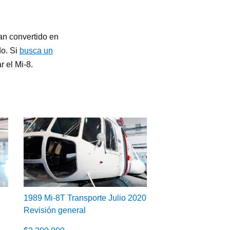
han convertido en
do. Si
busca un
 el Mi-8.
1989 Mi-8T Transporte Julio 2020
Revisión general