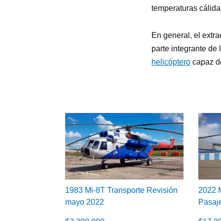
temperaturas cálida
En general, el extra
parte integrante de
helicóptero
capaz de
1983 Mi-8T Transporte Revisión
2022 M
mayo 2022
Pasaj