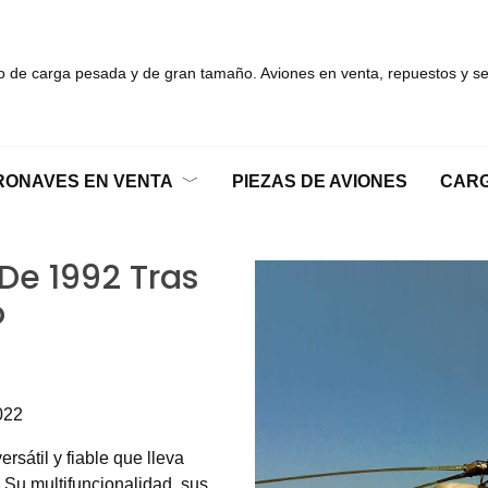
 de carga pesada y de gran tamaño. Aviones en venta, repuestos y ser
RONAVES EN VENTA
PIEZAS DE AVIONES
CARG
De 1992 Tras
o
022
sátil y fiable que lleva
. Su multifuncionalidad, sus