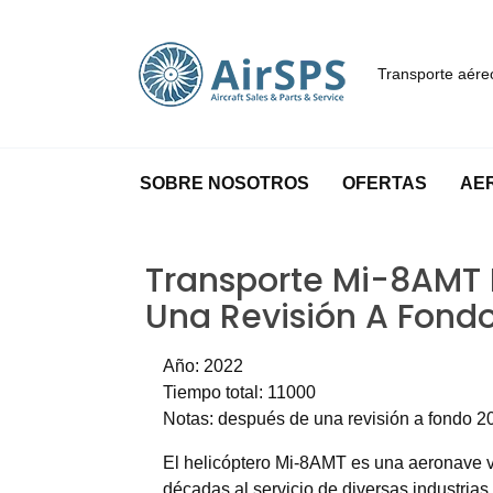
Transporte aéreo
SOBRE NOSOTROS
OFERTAS
AE
Transporte Mi-8AMT 
Una Revisión A Fond
Año: 2022
Tiempo total: 11000
Notas: después de una revisión a fondo 2
El helicóptero Mi-8AMT es una aeronave ver
décadas al servicio de diversas industrias