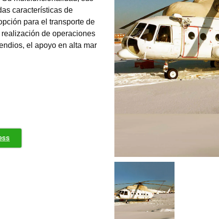
as características de
opción para el transporte de
a realización de operaciones
endios, el apoyo en alta mar
ess