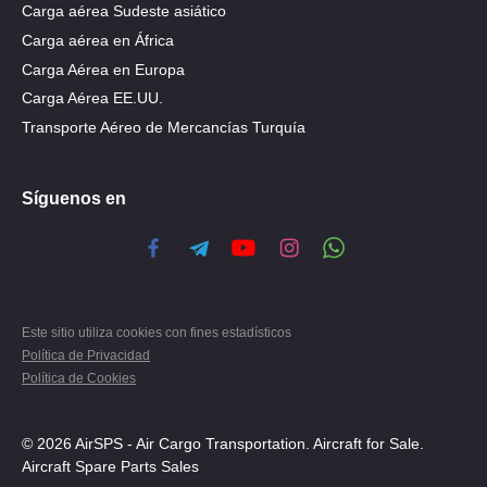
Carga aérea Sudeste asiático
Carga aérea en África
Carga Aérea en Europa
Carga Aérea EE.UU.
Transporte Aéreo de Mercancías Turquía
Síguenos en
Este sitio utiliza cookies con fines estadísticos
Política de Privacidad
Política de Cookies
© 2026 AirSPS - Air Cargo Transportation. Aircraft for Sale.
Aircraft Spare Parts Sales