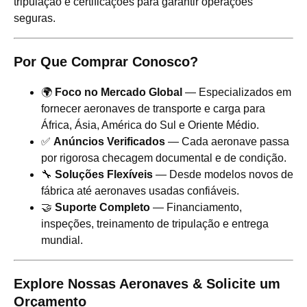
tripulação e certificações para garantir operações
seguras.
Por Que Comprar Conosco?
🌍
Foco no Mercado Global
— Especializados em
fornecer aeronaves de transporte e carga para
África, Ásia, América do Sul e Oriente Médio.
✅
Anúncios Verificados
— Cada aeronave passa
por rigorosa checagem documental e de condição.
🔧
Soluções Flexíveis
— Desde modelos novos de
fábrica até aeronaves usadas confiáveis.
🤝
Suporte Completo
— Financiamento,
inspeções, treinamento de tripulação e entrega
mundial.
Explore Nossas Aeronaves & Solicite um
Orçamento