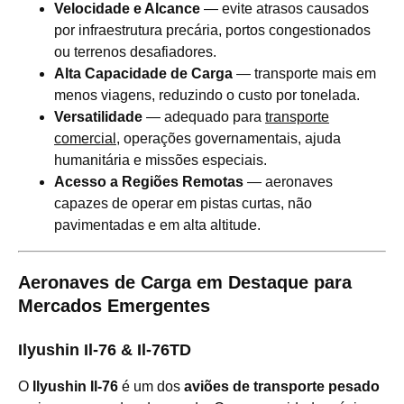
Velocidade e Alcance
— evite atrasos causados
por infraestrutura precária, portos congestionados
ou terrenos desafiadores.
Alta Capacidade de Carga
— transporte mais em
menos viagens, reduzindo o custo por tonelada.
Versatilidade
— adequado para
transporte
comercial
, operações governamentais, ajuda
humanitária e missões especiais.
Acesso a Regiões Remotas
— aeronaves
capazes de operar em pistas curtas, não
pavimentadas e em alta altitude.
Aeronaves de Carga em Destaque para
Mercados Emergentes
Ilyushin Il-76 & Il-76TD
O
Ilyushin Il-76
é um dos
aviões de transporte pesado