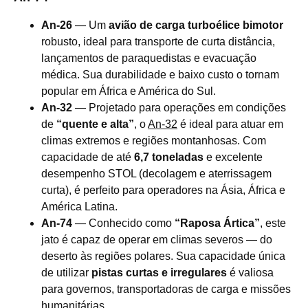
An-26
— Um
avião de carga turboélice bimotor
robusto, ideal para transporte de curta distância,
lançamentos de paraquedistas e evacuação
médica. Sua durabilidade e baixo custo o tornam
popular em África e América do Sul.
An-32
— Projetado para operações em condições
de
“quente e alta”
, o
An-32
é ideal para atuar em
climas extremos e regiões montanhosas. Com
capacidade de até
6,7 toneladas
e excelente
desempenho STOL (decolagem e aterrissagem
curta), é perfeito para operadores na Ásia, África e
América Latina.
An-74
— Conhecido como
“Raposa Ártica”
, este
jato é capaz de operar em climas severos — do
deserto às regiões polares. Sua capacidade única
de utilizar
pistas curtas e irregulares
é valiosa
para governos, transportadoras de carga e missões
humanitárias.