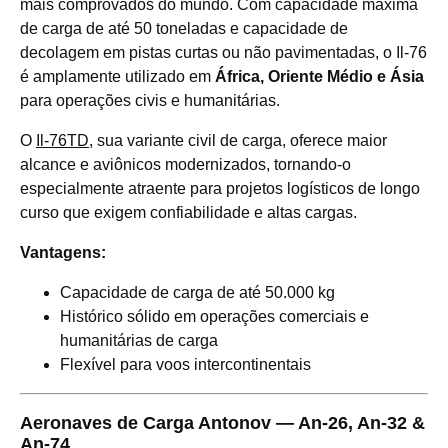
mais comprovados do mundo. Com capacidade máxima
de carga de até 50 toneladas e capacidade de
decolagem em pistas curtas ou não pavimentadas, o Il-76
é amplamente utilizado em
África, Oriente Médio e Ásia
para operações civis e humanitárias.
O
Il-76TD
, sua variante civil de carga, oferece maior
alcance e aviônicos modernizados, tornando-o
especialmente atraente para projetos logísticos de longo
curso que exigem confiabilidade e altas cargas.
Vantagens:
Capacidade de carga de até 50.000 kg
Histórico sólido em operações comerciais e
humanitárias de carga
Flexível para voos intercontinentais
Aeronaves de Carga Antonov — An-26, An-32 &
An-74