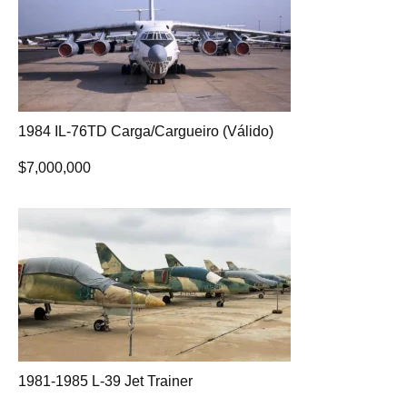
1984 IL-76TD Carga/Cargueiro (Válido)
$
7,000,000
1981-1985 L-39 Jet Trainer