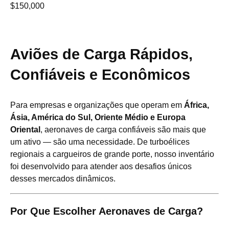
$
150,000
Aviões de Carga Rápidos,
Confiáveis e Econômicos
Para empresas e organizações que operam em
África,
Ásia, América do Sul, Oriente Médio e Europa
Oriental
, aeronaves de carga confiáveis são mais que
um ativo — são uma necessidade. De turboélices
regionais a cargueiros de grande porte, nosso inventário
foi desenvolvido para atender aos desafios únicos
desses mercados dinâmicos.
Por Que Escolher Aeronaves de Carga?