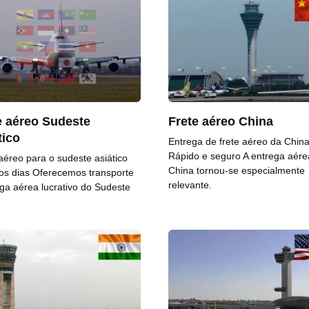
e aéreo Sudeste
Frete aéreo China
tico
Entrega de frete aéreo da China
Rápido e seguro A entrega aére
aéreo para o sudeste asiático
China tornou-se especialmente
os dias Oferecemos transporte
relevante.
ga aérea lucrativo do Sudeste