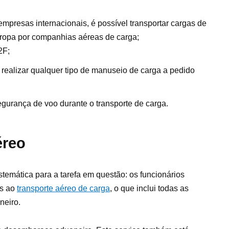
presas internacionais, é possível transportar cargas de
ropa por companhias aéreas de carga;
2F;
 realizar qualquer tipo de manuseio de carga a pedido
segurança de voo durante o transporte de carga.
éreo
emática para a tarefa em questão: os funcionários
as ao
transporte aéreo de carga
, o que inclui todas as
neiro.