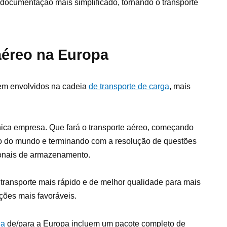
documentação mais simplificado, tornando o transporte
aéreo na Europa
rem envolvidos na cadeia
de transporte de carga
, mais
ca empresa. Que fará o transporte aéreo, começando
to do mundo e terminando com a resolução de questões
cionais de armazenamento.
transporte mais rápido e de melhor qualidade para mais
ções mais favoráveis.
ga
de/para a Europa incluem um pacote completo de