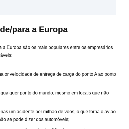
 de/para a Europa
a a Europa são os mais populares entre os empresários
áveis:
maior velocidade de entrega de carga do ponto A ao ponto
 qualquer ponto do mundo, mesmo em locais que não
enas um acidente por milhão de voos, o que torna o avião
não se pode dizer dos automóveis;