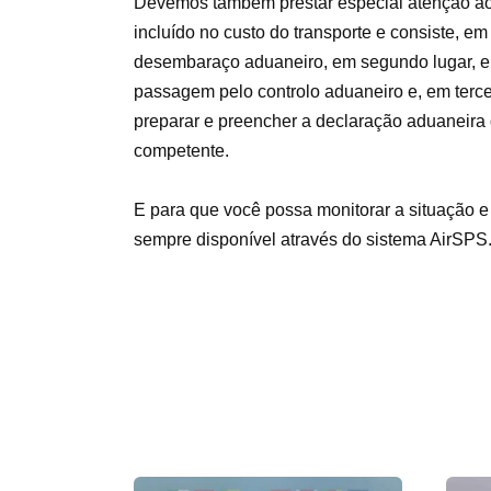
Devemos também prestar especial atenção ao
incluído no custo do transporte e consiste, e
desembaraço aduaneiro, em segundo lugar, e
passagem pelo controlo aduaneiro e, em terce
preparar e preencher a declaração aduaneira 
competente.
E para que você possa monitorar a situação e o
sempre disponível através do sistema AirSPS