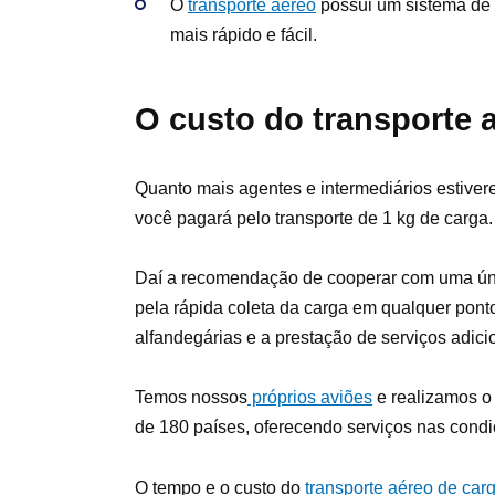
O
transporte aéreo
possui um sistema de 
mais rápido e fácil.
O custo do transporte 
Quanto mais agentes e intermediários estive
você pagará pelo transporte de 1 kg de carga.
Daí a recomendação de cooperar com uma úni
pela rápida coleta da carga em qualquer pon
alfandegárias e a prestação de serviços adi
Temos nossos
próprios aviões
e realizamos o 
de 180 países, oferecendo serviços nas condi
O tempo e o custo do
transporte aéreo de car