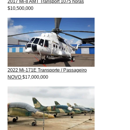
2017 Mi-8 AMT Transport 1075 horas
$
10,500,000
2022 Mi-171E Transporte / Passageiro
NOVO
$
17,000,000