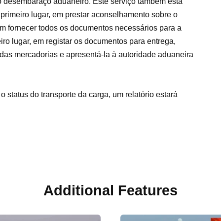
 desembaraço aduaneiro. Este serviço também está
m primeiro lugar, em prestar aconselhamento sobre o
m fornecer todos os documentos necessários para a
iro lugar, em registar os documentos para entrega,
das mercadorias e apresentá-la à autoridade aduaneira
 status do transporte da carga, um relatório estará
.
Additional Features