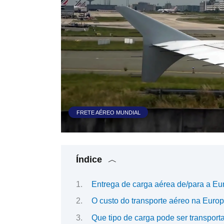
FRETE AÉREO MUNDIAL
Índice
Entrega de carga aérea de/para a Eu
O custo do transporte aéreo na Euro
Que tipo de carga pode ser transporta