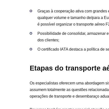
Graças à cooperação ativa com grandes em
qualquer volume e tamanho de/para a Eu
é possível organizar o transporte aéreo F
Possibilidade de consolidar, armazenar e
dos clientes;
O certificado IATA destaca a política de 
Etapas do transporte a
Os especialistas oferecem uma abordagem sist
assumem totalmente as questões relacionad
operações de transporte e desembaraço adua