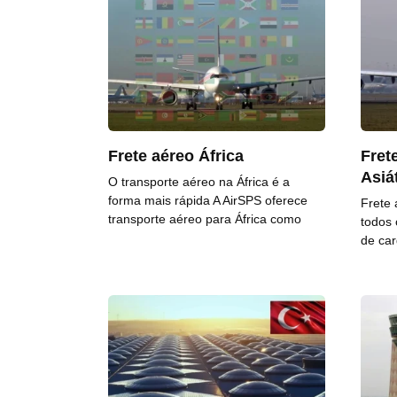
Frete aéreo África
Fret
Asiá
O transporte aéreo na África é a
forma mais rápida A AirSPS oferece
Frete 
transporte aéreo para África como
todos 
de car