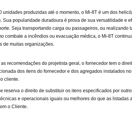
 unidades produzidas até o momento, o Mi-8T é um dos helicó
. Sua popularidade duradoura é prova de sua versatilidade e e
porte. Seja transportando carga ou passageiros, ou realizando t
mo combate a incêndios ou evacuação médica, o Mi-8T continu
as de muitas organizações.
s recomendações do projetista geral, o fornecedor tem o direit
ionada dos itens do fornecedor e dos agregados instalados no
o cliente.
 reserva o direito de substituir os itens especificados por outr
 técnicas e operacionais iguais ou melhores do que as listadas
om o Cliente.