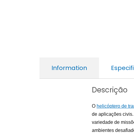
Information
Especif
Descrição
O
helicóptero de tr
de aplicações civis
variedade de missõe
ambientes desafiad