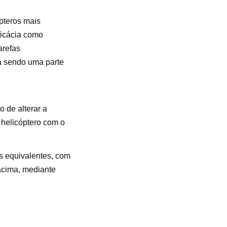
pteros mais
ficácia como
arefas
a sendo uma parte
o de alterar a
 helicóptero com o
os equivalentes, com
 acima, mediante