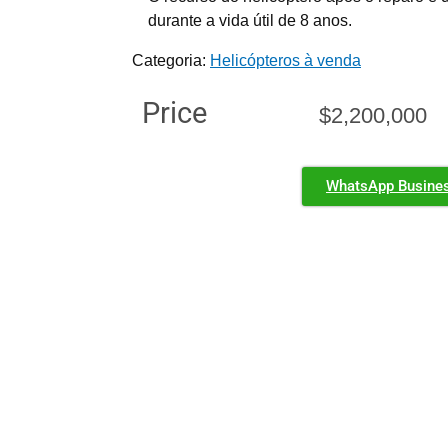
durante a vida útil de 8 anos.
Categoria:
Helicópteros à venda
Price
$
2,200,000
WhatsApp Busine