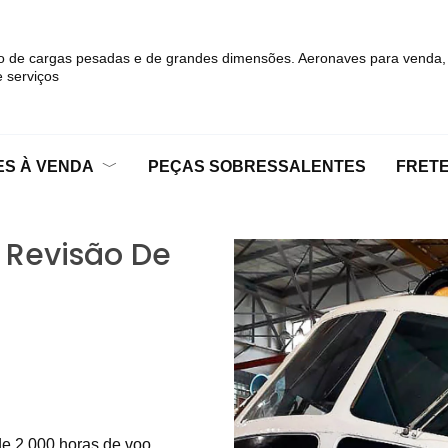
o de cargas pesadas e de grandes dimensões. Aeronaves para venda,
 serviços
S À VENDA
PEÇAS SOBRESSALENTES
FRET
 Revisão De
de 2.000 horas de voo