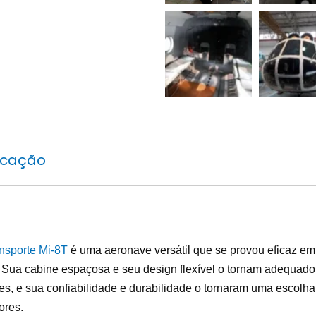
icação
ansporte Mi-8T
é uma aeronave versátil que se provou eficaz 
. Sua cabine espaçosa e seu design flexível o tornam adequad
s, e sua confiabilidade e durabilidade o tornaram uma escolha
ores.