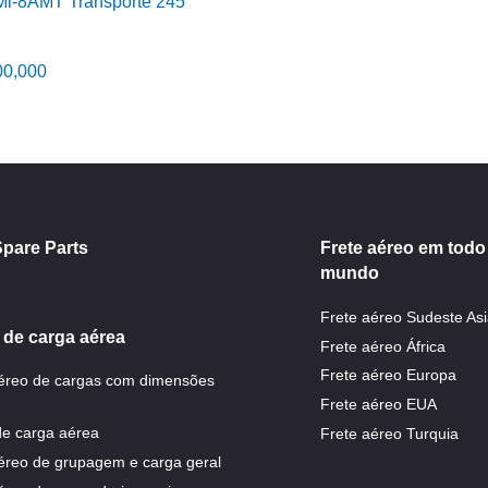
Mi-8AMT Transporte 245
00,000
Spare Parts
Frete aéreo em todo
mundo
Frete aéreo Sudeste Asi
 de carga aérea
Frete aéreo África
Frete aéreo Europa
aéreo de cargas com dimensões
Frete aéreo EUA
e carga aérea
Frete aéreo Turquia
éreo de grupagem e carga geral