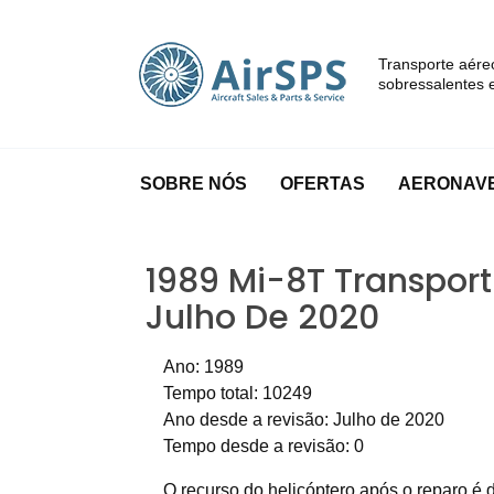
Transporte aére
sobressalentes e
SOBRE NÓS
OFERTAS
AERONAVE
1989 Mi-8T Transport
Julho De 2020
Ano: 1989
Tempo total: 10249
Ano desde a revisão: Julho de 2020
Tempo desde a revisão: 0
O recurso do helicóptero após o reparo é 