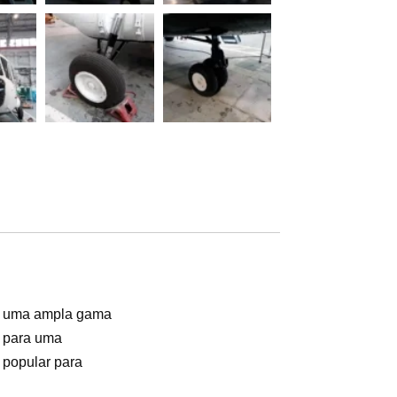
em uma ampla gama
o para uma
 popular para