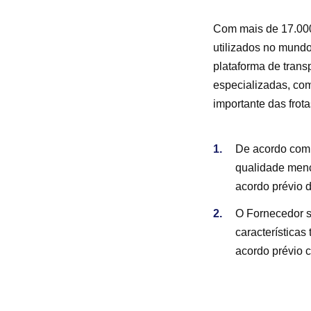
Com mais de 17.000
utilizados no mundo
plataforma de trans
especializadas, co
importante das frot
De acordo com a
qualidade menc
acordo prévio d
O Fornecedor se
características
acordo prévio c