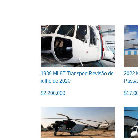
1989 Mi-8T Transport Revisão de
2022 M
julho de 2020
Passa
$
2,200,000
$
17,0