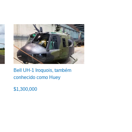
Bell UH-1 Iroquois, também
conhecido como Huey
$
1,300,000