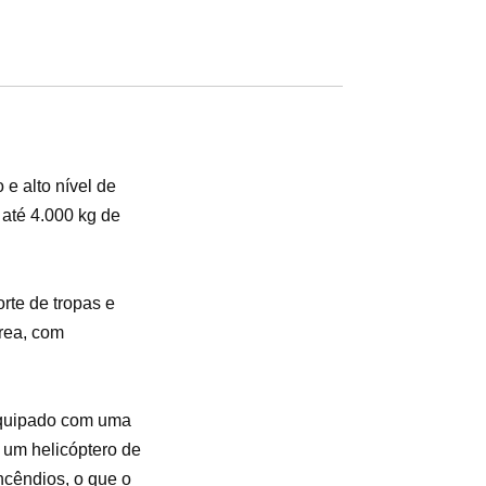
e alto nível de
 até 4.000 kg de
rte de tropas e
rea, com
 equipado com uma
 um helicóptero de
cêndios, o que o