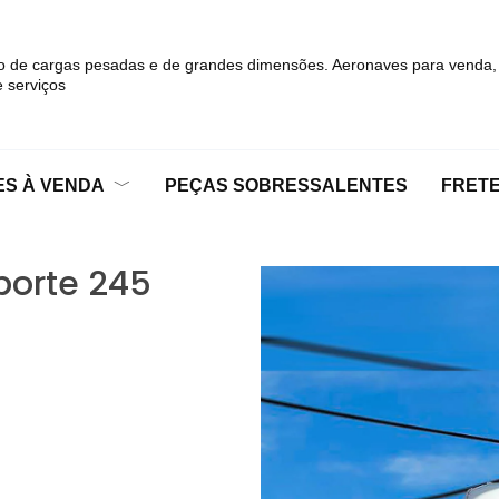
o de cargas pesadas e de grandes dimensões. Aeronaves para venda,
 serviços
S À VENDA
PEÇAS SOBRESSALENTES
FRET
porte 245