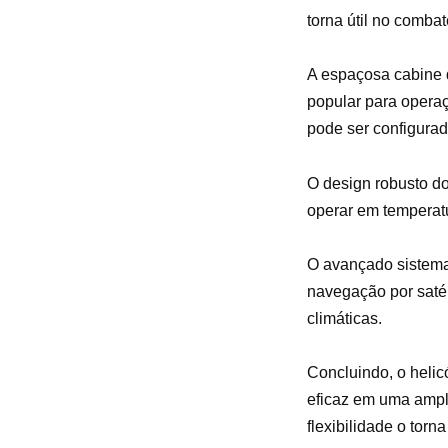
torna útil no combat
A espaçosa cabine 
popular para opera
pode ser configurad
O design robusto d
operar em temperatu
O avançado sistema 
navegação por satél
climáticas.
Concluindo, o helic
eficaz em uma ampl
flexibilidade o torn