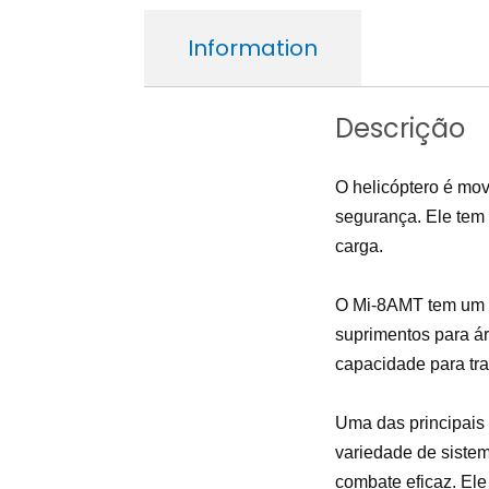
Information
Descrição
O helicóptero é mov
segurança. Ele tem 
carga.
O Mi-8AMT tem um al
suprimentos para á
capacidade para tr
Uma das principais 
variedade de sistem
combate eficaz. El