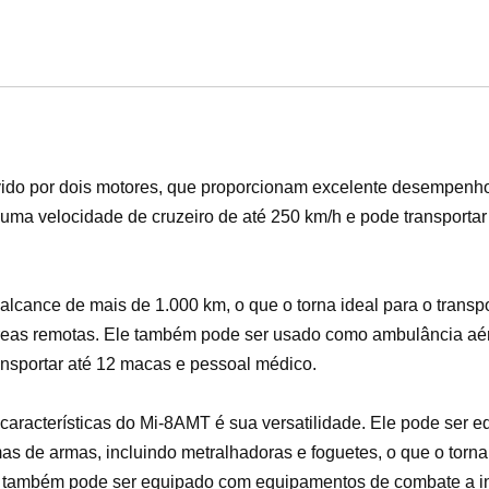
ido por dois motores, que proporcionam excelente desempenho 
uma velocidade de cruzeiro de até 250 km/h e pode transportar
cance de mais de 1.000 km, o que o torna ideal para o transpo
reas remotas. Ele também pode ser usado como ambulância aé
ansportar até 12 macas e pessoal médico.
características do Mi-8AMT é sua versatilidade. Ele pode ser
as de armas, incluindo metralhadoras e foguetes, o que o torna
e também pode ser equipado com equipamentos de combate a in