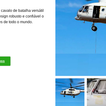
cavalo de batalha versátil
esign robusto e confiável o
es de todo o mundo.
ess