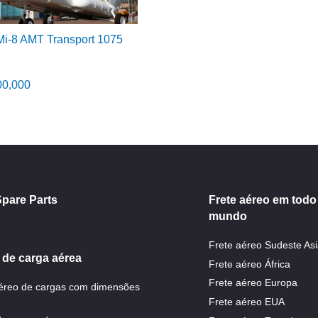
Mi-8 AMT Transport 1075
00,000
Spare Parts
Frete aéreo em todo
mundo
Frete aéreo Sudeste Asi
 de carga aérea
Frete aéreo África
Frete aéreo Europa
aéreo de cargas com dimensões
Frete aéreo EUA