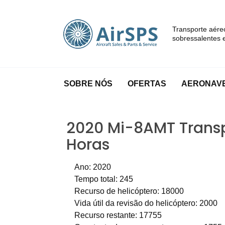
Transporte aére
sobressalentes e
SOBRE NÓS
OFERTAS
AERONAVE
2020 Mi-8AMT Trans
Horas
Ano: 2020
Tempo total: 245
Recurso de helicóptero: 18000
Vida útil da revisão do helicóptero: 2000
Recurso restante: 17755