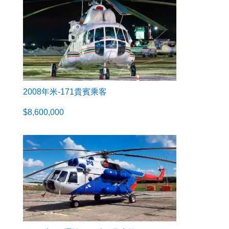
2008年米-171貴賓乘客
$
8,600,000