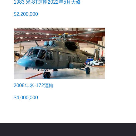
1983 米-8T運輸2022年5月大修
$
2,200,000
2008年米-172運輸
$
4,000,000