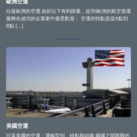
歐洲空運
往返歐洲的空運 由於以下有利因素，從/到歐洲的航空貨運
服務在成功的企業家中最受歡迎： 空運的特點是從A點到
B點 […]
美國空運
往返美國的空運：運輸型別、特點和組織 兩國之間困難的