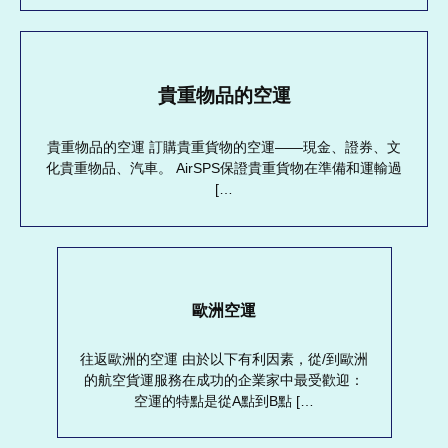
貴重物品的空運
貴重物品的空運 訂購貴重貨物的空運——現金、證券、文
化貴重物品、汽車。 AirSPS保證貴重貨物在準備和運輸過
[…
歐洲空運
往返歐洲的空運 由於以下有利因素，從/到歐洲
的航空貨運服務在成功的企業家中最受歡迎：
空運的特點是從A點到B點 […