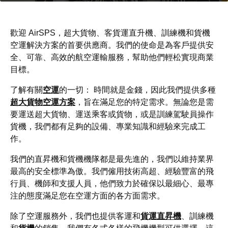
歡迎 AirSPS，超大貨物、客貨運直升機、訓練機和貨機
空運解決方案的首要供應商。我們的使命是為客戶提供安
全、可靠、高效的航空運輸服務，幫助他們輕松實現商業
目標。
了解有關
空運
的一切： 時間就是金錢，因此我們提供多種
超大貨物空運方案
，旨在滿足您的特定需求。無論您是需
要運送超大貨物、運送乘客或貨物，或是訓練駕駛員操作
貨機，我們都有足夠的設備、專業知識和經驗來完成工
作。
我們的直昇機和貨機機隊都是最先進的，我們以維持業界
最高的安全標準為傲。我們僱用技術高超、經驗豐富的飛
行員、機師和支援人員，他們致力於確保以最細心、最專
注的態度滿足您在空運方面的各方面需求。
除了空運服務外，我們也提供客運和
貨運直昇機
、訓練機