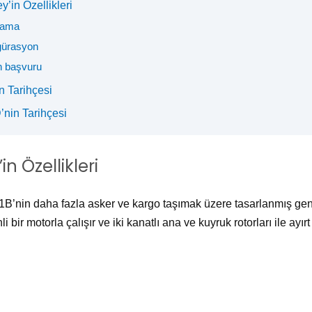
’in Özellikleri
lama
gürasyon
 başvuru
n Tarihçesi
’nin Tarihçesi
n Özellikleri
1B’nin daha fazla asker ve kargo taşımak üzere tasarlanmış geni
 bir motorla çalışır ve iki kanatlı ana ve kuyruk rotorları ile ayırt 