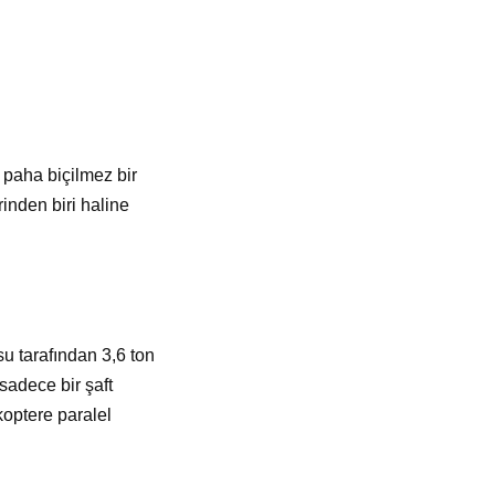
 paha biçilmez bir
inden biri haline
su tarafından 3,6 ton
 sadece bir şaft
ikoptere paralel