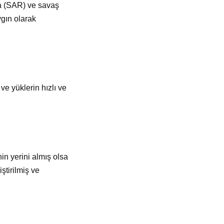
ma (SAR) ve savaş
ygın olarak
ve yüklerin hızlı ve
in yerini almış olsa
ştirilmiş ve