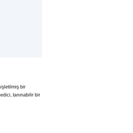
şletilmiş bir
edici, tanınabilir bir