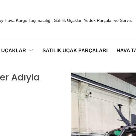
y Hava Kargo Taşımacılığı. Satılık Uçaklar, Yedek Parçalar ve Servis
K UÇAKLAR
SATILIK UÇAK PARÇALARI
HAVA TA
ğer Adıyla