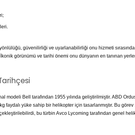
i;
eri.
nlülüğü, güvenilirliği ve uyarlanabilirliği onu hizmeti sırasında
i. İkonik görünümü ve tarihi önemi onu dünyanın en tanınan yerler
 Tarihçesi
inal modeli Bell tarafından 1955 yılında geliştirilmiştir. ABD Ordu
kg faydalı yüke sahip bir helikopter için tasarlanmıştır. Bu görev
erçekleştirilebilirdi, bu türbin Avco Lycoming tarafından genel hel