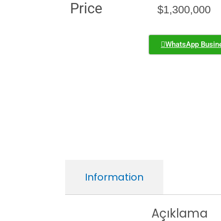
Price
$
1,300,000
WhatsApp Busin
Information
Açıklama