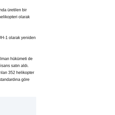
da üretilen bir
elikopteri olarak
 UH-1 olarak yeniden
 Alman hükümeti de
isans satın aldı.
ılan 352 helikopter
standardına göre