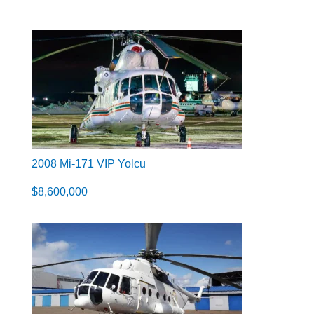
2008 Mi-171 VIP Yolcu
$
8,600,000