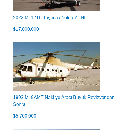
2022 Mi-171E Taşıma / Yolcu YENİ
$
17,000,000
1992 Mi-8AMT Nakliye Aracı Büyük Revizyondan
Sonra
$
5,700,000