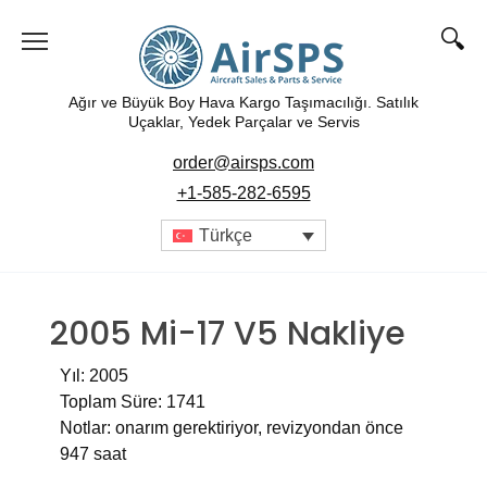
Ağır ve Büyük Boy Hava Kargo Taşımacılığı. Satılık
Uçaklar, Yedek Parçalar ve Servis
order@airsps.com
+1-585-282-6595
Türkçe
2005 Mi-17 V5 Nakliye
Yıl: 2005
Toplam Süre: 1741
Notlar: onarım gerektiriyor, revizyondan önce
947 saat