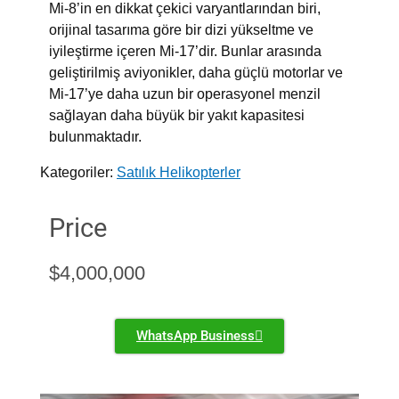
Mi-8’in en dikkat çekici varyantlarından biri,
orijinal tasarıma göre bir dizi yükseltme ve
iyileştirme içeren Mi-17’dir. Bunlar arasında
geliştirilmiş aviyonikler, daha güçlü motorlar ve
Mi-17’ye daha uzun bir operasyonel menzil
sağlayan daha büyük bir yakıt kapasitesi
bulunmaktadır.
Kategoriler:
Satılık Helikopterler
Price
$
4,000,000
WhatsApp Business