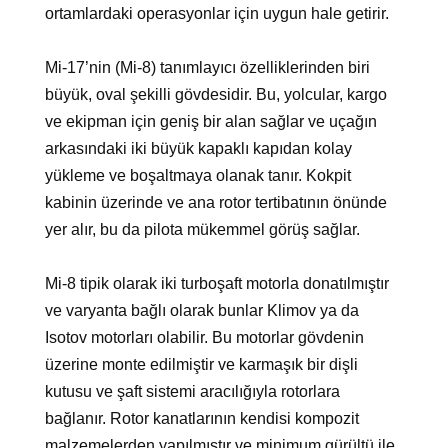
ortamlardaki operasyonlar için uygun hale getirir.
Mi-17’nin (Mi-8) tanımlayıcı özelliklerinden biri
büyük, oval şekilli gövdesidir. Bu, yolcular, kargo
ve ekipman için geniş bir alan sağlar ve uçağın
arkasındaki iki büyük kapaklı kapıdan kolay
yükleme ve boşaltmaya olanak tanır. Kokpit
kabinin üzerinde ve ana rotor tertibatının önünde
yer alır, bu da pilota mükemmel görüş sağlar.
Mi-8 tipik olarak iki turboşaft motorla donatılmıştır
ve varyanta bağlı olarak bunlar Klimov ya da
Isotov motorları olabilir. Bu motorlar gövdenin
üzerine monte edilmiştir ve karmaşık bir dişli
kutusu ve şaft sistemi aracılığıyla rotorlara
bağlanır. Rotor kanatlarının kendisi kompozit
malzemelerden yapılmıştır ve minimum gürültü ile