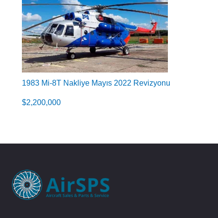
1983 Mi-8T Nakliye Mayıs 2022 Revizyonu
$
2,200,000