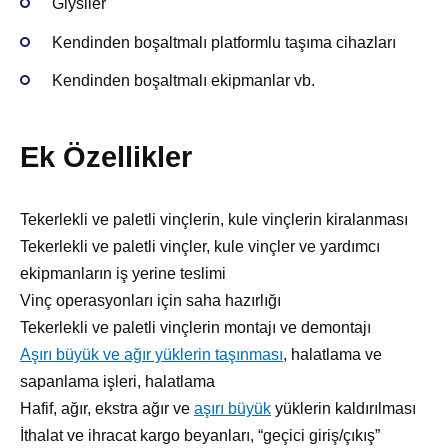
Giysiler
Kendinden boşaltmalı platformlu taşıma cihazları
Kendinden boşaltmalı ekipmanlar vb.
Ek Özellikler
Tekerlekli ve paletli vinçlerin, kule vinçlerin kiralanması
Tekerlekli ve paletli vinçler, kule vinçler ve yardımcı
ekipmanların iş yerine teslimi
Vinç operasyonları için saha hazırlığı
Tekerlekli ve paletli vinçlerin montajı ve demontajı
Aşırı büyük ve ağır yüklerin taşınması
, halatlama ve
sapanlama işleri, halatlama
Hafif, ağır, ekstra ağır ve
aşırı büyük
yüklerin kaldırılması
İthalat ve ihracat kargo beyanları, “geçici giriş/çıkış”