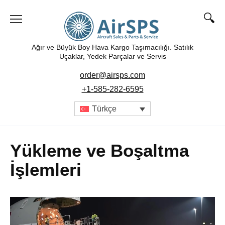
İçeriğe
atla
Ağır ve Büyük Boy Hava Kargo Taşımacılığı. Satılık
Uçaklar, Yedek Parçalar ve Servis
order@airsps.com
+1-585-282-6595
Türkçe
Yükleme ve Boşaltma
İşlemleri