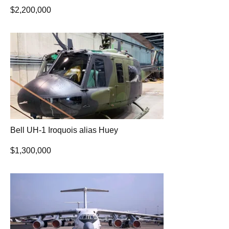
$
2,200,000
Bell UH-1 Iroquois alias Huey
$
1,300,000