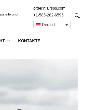
order@airsps.com
tzteile und
+1-585-282-6595
Deutsch
HT
KONTAKTE