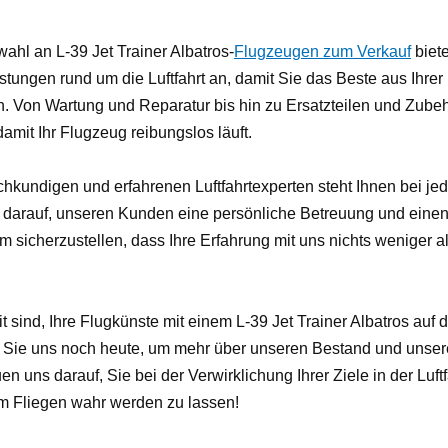
hl an L-39 Jet Trainer Albatros-
Flugzeugen zum Verkauf
biete
tungen rund um die Luftfahrt an, damit Sie das Beste aus Ihrer 
 Von Wartung und Reparatur bis hin zu Ersatzteilen und Zubeh
amit Ihr Flugzeug reibungslos läuft.
kundigen und erfahrenen Luftfahrtexperten steht Ihnen bei jed
lz darauf, unseren Kunden eine persönliche Betreuung und einen
um sicherzustellen, dass Ihre Erfahrung mit uns nichts weniger
 sind, Ihre Flugkünste mit einem L-39 Jet Trainer Albatros auf 
n Sie uns noch heute, um mehr über unseren Bestand und unser
uen uns darauf, Sie bei der Verwirklichung Ihrer Ziele in der Luft
m Fliegen wahr werden zu lassen!