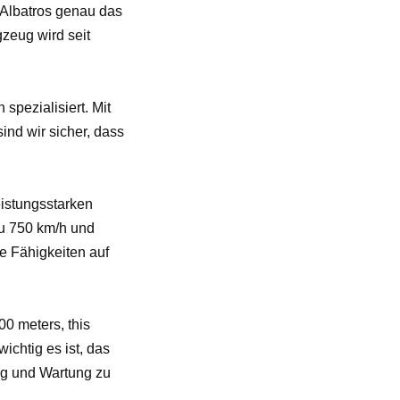
 Albatros genau das
zeug wird seit
spezialisiert. Mit
nd wir sicher, dass
eistungsstarken
zu 750 km/h und
re Fähigkeiten auf
00 meters, this
 wichtig es ist, das
ung und Wartung zu