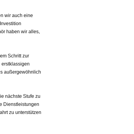
n wir auch eine
Investition
ör haben wir alles,
em Schritt zur
 erstklassigen
 als außergewöhnlich
die nächste Stufe zu
e Dienstleistungen
fahrt zu unterstützen