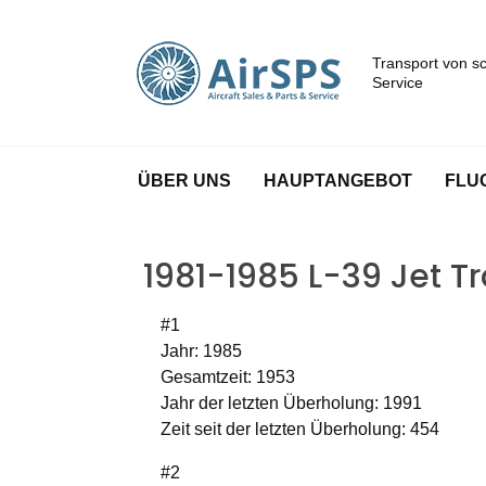
Transport von s
Service
ÜBER UNS
HAUPTANGEBOT
FLU
1981-1985 L-39 Jet Tr
#1
Jahr: 1985
Gesamtzeit: 1953
Jahr der letzten Überholung: 1991
Zeit seit der letzten Überholung: 454
#2