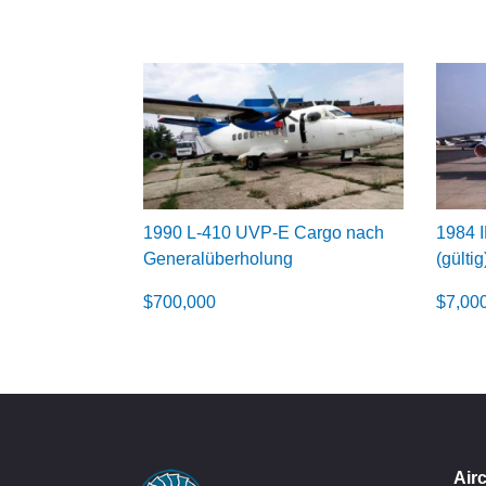
1990 L-410 UVP-E Cargo nach
1984 
Generalüberholung
(gültig
$
700,000
$
7,00
Airc