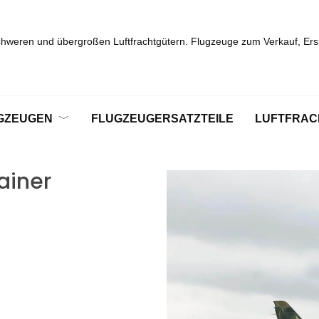
chweren und übergroßen Luftfrachtgütern. Flugzeuge zum Verkauf, Ersa
GZEUGEN
FLUGZEUGERSATZTEILE
LUFTFRAC
ainer