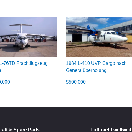
IL-76TD Frachtflugzeug
1984 L-410 UVP Cargo nach
)
Generalüberholung
0,000
$
500,000
raft & Spare Parts
Luftfracht weltweit