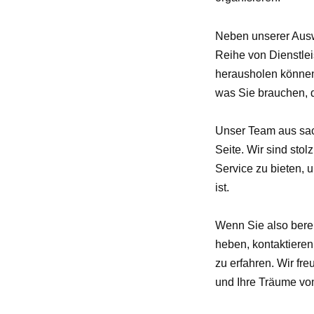
Neben unserer Auswa
Reihe von Dienstleis
herausholen können.
was Sie brauchen, d
Unser Team aus sach
Seite. Wir sind sto
Service zu bieten, 
ist.
Wenn Sie also bereit
heben, kontaktiere
zu erfahren. Wir fre
und Ihre Träume vo