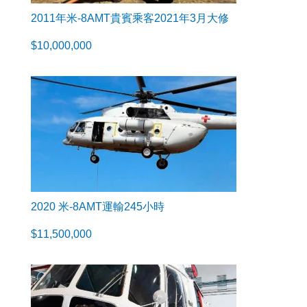
2011年米-8AMT貴賓乘客2021年3月大修
$
10,000,000
2020 米-8AMT運輸245小時
$
11,500,000