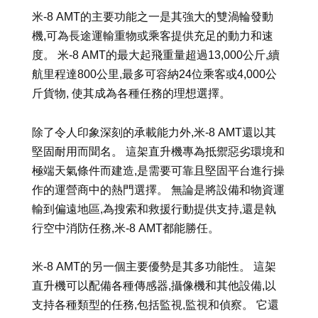
米-8 AMT的主要功能之一是其強大的雙渦輪發動
機,可為長途運輸重物或乘客提供充足的動力和速
度。 米-8 AMT的最大起飛重量超過13,000公斤,續
航里程達800公里,最多可容納24位乘客或4,000公
斤貨物, 使其成為各種任務的理想選擇。
除了令人印象深刻的承載能力外,米-8 AMT還以其
堅固耐用而聞名。 這架直升機專為抵禦惡劣環境和
極端天氣條件而建造,是需要可靠且堅固平台進行操
作的運營商中的熱門選擇。 無論是將設備和物資運
輸到偏遠地區,為搜索和救援行動提供支持,還是執
行空中消防任務,米-8 AMT都能勝任。
米-8 AMT的另一個主要優勢是其多功能性。 這架
直升機可以配備各種傳感器,攝像機和其他設備,以
支持各種類型的任務,包括監視,監視和偵察。 它還