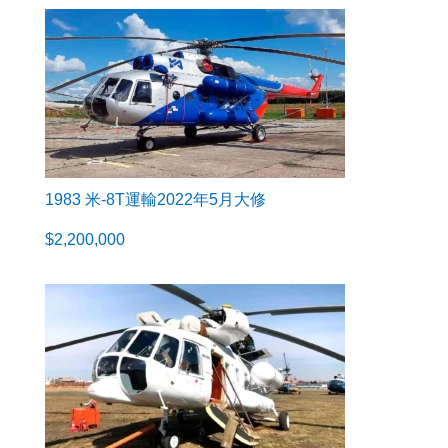
1983 米-8T運輸2022年5月大修
$
2,200,000