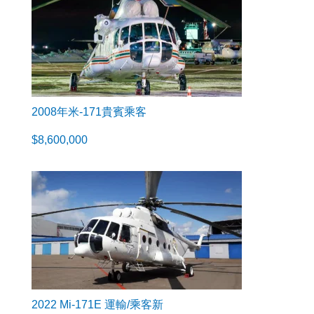
2008年米-171貴賓乘客
$
8,600,000
2022 Mi-171E 運輸/乘客新