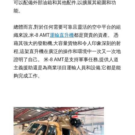
可以配備外部油箱和其他配件,以擴展其範圍和功
能。
總體而言,對於任何需要可靠且靈活的空中平台的組
織來說,米-8 AMT
運輸直升機
都是寶貴的資產。 憑
藉其強大的發動機,大容量貨物和令人印象深刻的射
程,這架直升機在廣泛的操作和環境中一次又一次地
證明了自己。 米-8 AMT是支持軍事任務,提供人道
主義援助還是為商業項目運輸人員和設備,它都是能
夠完成工作。