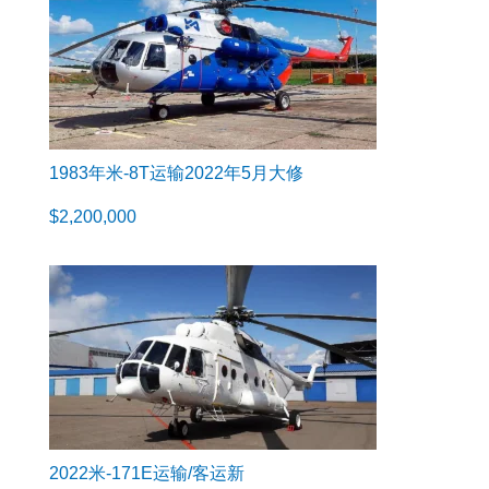
1983年米-8T运输2022年5月大修
$
2,200,000
2022米-171E运输/客运新