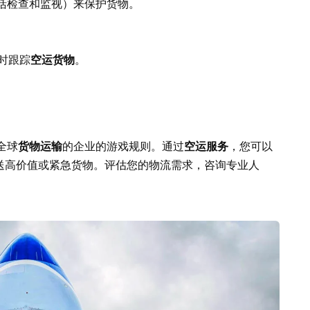
括检查和监视）来保护货物。
实时跟踪
空运货物
。
全球
货物运输
的企业的游戏规则。通过
空运服务
，您可以
地运送高价值或紧急货物。评估您的物流需求，咨询专业人
。