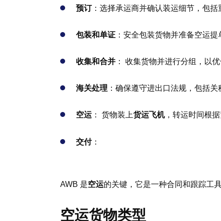
预订
：选择承运商并确认装运细节，包括
包装和单证
：安全包装货物并准备空运提单
收集和合并
： 收集货物并进行分组，以优
海关处理
：确保遵守进出口法规，包括关
空运
： 货物装上
货运飞机
，转运时间根据
交付
：
AWB 是
空运
的关键，它是一种合同和跟踪工
空运货物类型