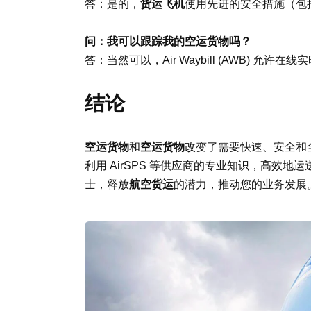
答：是的，
货运飞机
使用先进的安全措施（包
问：我可以跟踪我的空运货物吗？
答：当然可以，Air Waybill (AWB) 允许在线
结论
空运货物
和
空运货物
改变了需要快速、安全和
利用 AirSPS 等供应商的专业知识，高效
士，释放
航空货运
的潜力，推动您的业务发展