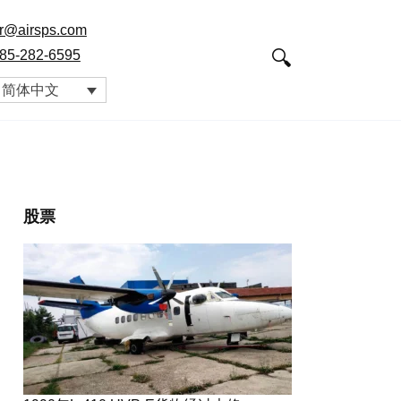
r@airsps.com
85-282-6595
简体中文
股票