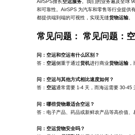
AirSPS擅长
空运服务
。我们的业务遍及全球 
和可靠性。AirSPS 为汽车和零售等行业
都提供端到端的可视性，实现无缝
货物运输
。
常见问题： 常见问题：
问：空运和空运有什么区别？
答：
空运
侧重于通过
货机
进行商业
货物运输
，
问：空运与其他方式相比速度如何？
答：
空运
通常需要 1-4 天，而海运需要 30-4
问：哪些货物最适合空运？
答：电子产品、药品或新鲜农产品等高价值、
问：空运货物安全吗？