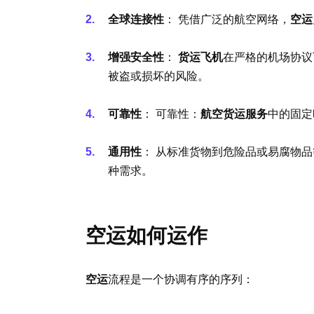
全球连接性
： 凭借广泛的航空网络，
空运
增强安全性
：
货运飞机
在严格的机场协议
被盗或损坏的风险。
可靠性
： 可靠性：
航空货运服务
中的固定
通用性
： 从标准货物到危险品或易腐物品
种需求。
空运如何运作
空运
流程是一个协调有序的序列：