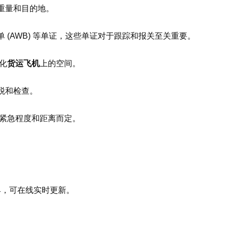
重量和目的地。
 (AWB) 等单证，这些单证对于跟踪和报关至关重要。
化
货运飞机
上的空间。
税和检查。
紧急程度和距离而定。
具，可在线实时更新。