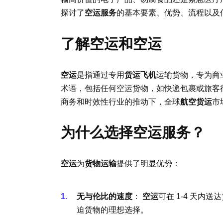
探讨了
空运服务
的基本要素、优势、流程以及
了解空运和空运
空运
是指通过专用
货运飞机
运输货物，专为商
术语，包括任何空运货物，如快递包裹或旅客
商务和时效性行业的推动下，全球
航空货运
市
为什么选择空运服务？
空运
为
货物运输
提供了明显优势：
无与伦比的速度
：
空运
可在 1-4 天内
迫货物的理想选择。