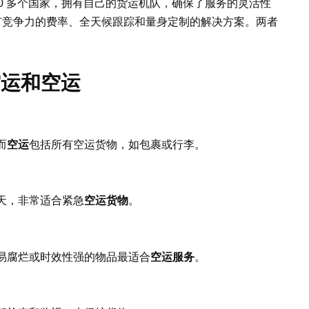
90 多个国家，拥有自己的货运机队，确保了服务的灵活性
提供有竞争力的费率、全天候跟踪和量身定制的解决方案。两者
空运和空运
而
空运
包括所有空运货物，如包裹或行李。
5 天，非常适合紧急
空运货物
。
易腐烂或时效性强的物品最适合
空运服务
。