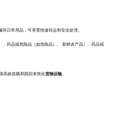
械等日常用品，可享受快速转运和安全处理。
）、药品或危险品（如危险品）、 新鲜农产品）、药品或
过确保高效装载和跟踪来简化
货物运输
。