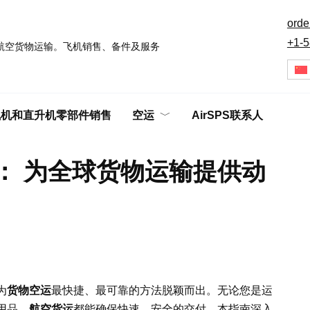
orde
+1-5
航空货物运输。飞机销售、备件及服务
飞机和直升机零部件销售
空运
AirSPS联系人
： 为全球货物运输提供动
为
货物空运
最快捷、最可靠的方法脱颖而出。无论您是运
用品，
航空货运
都能确保快速、安全的交付。本指南深入