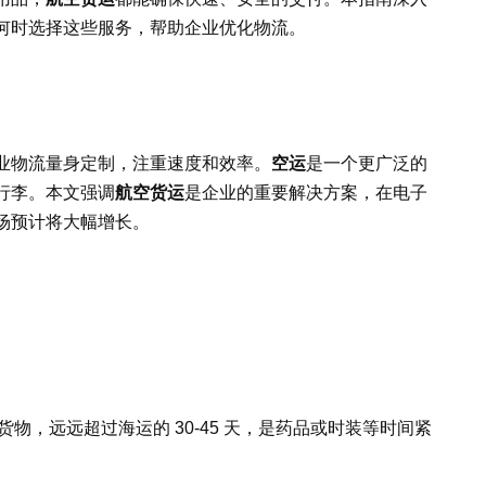
何时选择这些服务，帮助企业优化物流。
业物流量身定制，注重速度和效率。
空运
是一个更广泛的
行李。本文强调
航空货运
是企业的重要解决方案，在电子
场预计将大幅增长。
送达货物，远远超过海运的 30-45 天，是药品或时装等时间紧