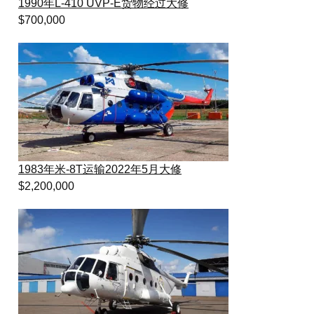
1990年L-410 UVP-E货物经过大修
$
700,000
1983年米-8T运输2022年5月大修
$
2,200,000