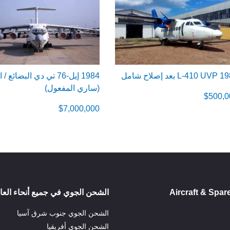
L بعد إصلاح شامل
1984 إيل-76 تي دي البضائع
(ساري المفعول)
$
500,0
$
7,000,000
Aircraft & Spar
الشحن الجوي في جميع أنحاء العا
الشحن الجوي جنوب شرق آسيا
الشحن الجوي أفريقيا