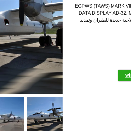
EGPWS (TAWS) MARK VIl، GPS G
DATA DISPLAY AD-32، MF
 صلاحية جديدة للطيران وتمديد
Wh