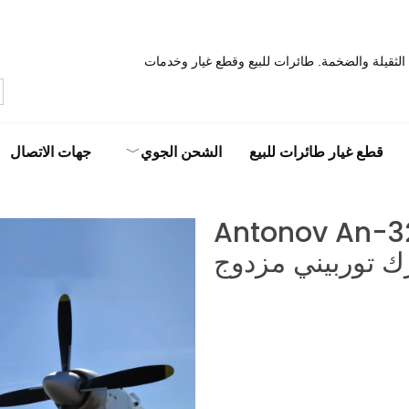
 الثقيلة والضخمة. طائرات للبيع وقطع غيار وخدمات
قطع غيار طائرات للبيع
الشحن الجوي
جهات الاتصال
 شحن من طراز Antonov An-32B
ك توربيني مزدوج