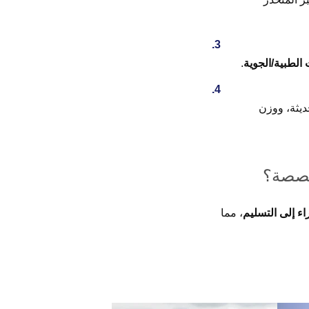
.
ران حديثة، ووزن
خصصة؟
ء إلى التسليم
، مما