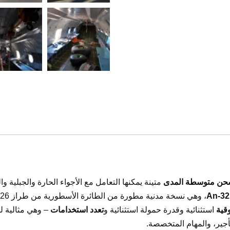
حن متوسطة المدى
متينة يمكنها التعامل مع الأجواء الحارة والجبلية و
قية
استثنائية وقدرة حمولة استثنائية و
تعدد استخدامات
– وهي مثالية 
أجير، والمهام المتخصصة.