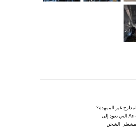
المدارج غير الممهدة؟
، وهي نسخة مدنية مطورة من الطائرة الأسطورية من طراز An-26 التي تعود إلى
لمشغلي الشحن