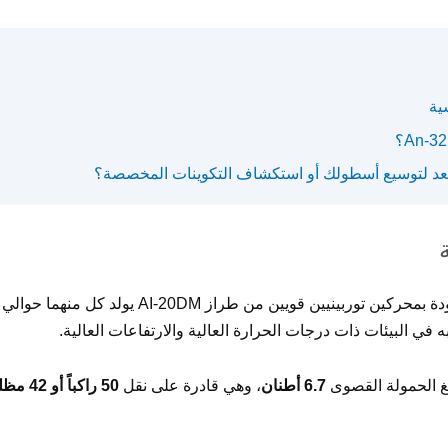
سية
د لتوسيع أسطولك أو استكشاف التكوينات المخصصة؟
بمحركين توربينيين قويين من طراز AI-20DM يولد كل منهما حوالي
ه في البيئات ذات درجات الحرارة العالية والارتفاعات العالية.
لغ الحمولة القصوى
6.7 أطنان
، وهي قادرة على نقل